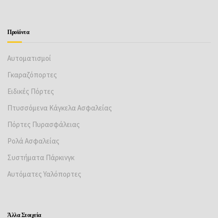
Προϊόντα
Αυτοματισμοί
Γκαραζόπορτες
Ειδικές Πόρτες
Πτυσσόμενα Κάγκελα Ασφαλείας
Πόρτες Πυρασφάλειας
Ρολά Ασφαλείας
Συστήματα Πάρκινγκ
Αυτόματες Υαλόπορτες
Άλλα Στοιχεία