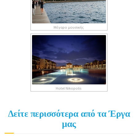
Μέγαρο μουσικής
Hotel Nikopolis
Δείτε περισσότερα από τα Έργα
μας