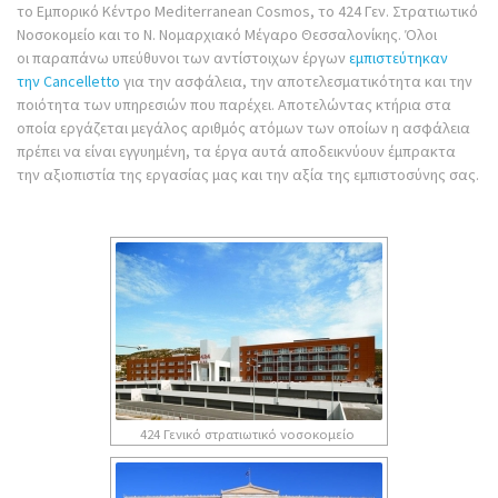
το Εμπορικό Κέντρο Mediterranean Cosmos, το 424 Γεν. Στρατιωτικό
Νοσοκομείο και το Ν. Νομαρχιακό Μέγαρο Θεσσαλονίκης. Όλοι
οι παραπάνω υπεύθυνοι των αντίστοιχων έργων
εμπιστεύτηκαν
την Cancelletto
για την ασφάλεια, την αποτελεσματικότητα και την
ποιότητα των υπηρεσιών που παρέχει. Αποτελώντας κτήρια στα
οποία εργάζεται μεγάλος αριθμός ατόμων των οποίων η ασφάλεια
πρέπει να είναι εγγυημένη, τα έργα αυτά αποδεικνύουν έμπρακτα
την αξιοπιστία της εργασίας μας και την αξία της εμπιστοσύνης σας.
424 Γενικό στρατιωτικό νοσοκομείο