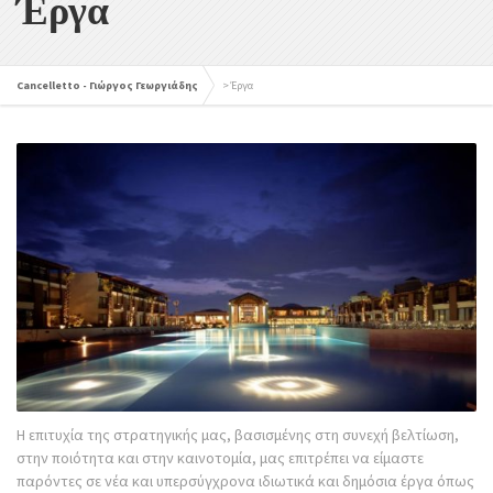
Έργα
Cancelletto - Γιώργος Γεωργιάδης
>
Έργα
Η επιτυχία της στρατηγικής μας, βασισμένης στη συνεχή βελτίωση,
στην ποιότητα και στην καινοτομία, μας επιτρέπει να είμαστε
παρόντες σε νέα και υπερσύγχρονα ιδιωτικά και δημόσια έργα όπως