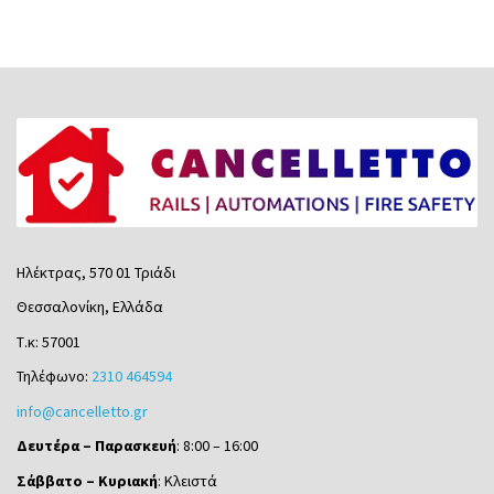
Ηλέκτρας, 570 01 Τριάδι
Θεσσαλονίκη, Ελλάδα
Τ.κ: 57001
Τηλέφωνο:
2310 464594
info@cancelletto.gr
Δευτέρα – Παρασκευή
: 8:00 – 16:00
Σάββατο – Κυριακή
: Κλειστά