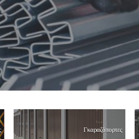
ς
Γκαραζόπορτες