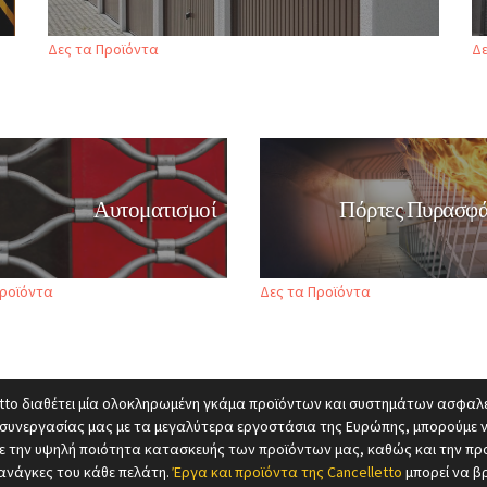
Δες τα Προϊόντα
Δε
Αυτοματισμοί
Πόρτες Πυρασφά
Προϊόντα
Δες τα Προϊόντα
etto διαθέτει μία ολοκληρωμένη γκάμα προϊόντων και συστημάτων ασφαλε
συνεργασίας μας με τα μεγαλύτερα εργοστάσια της Ευρώπης, μπορούμε 
ε την υψηλή ποιότητα κατασκευής των προϊόντων μας, καθώς και την π
 ανάγκες του κάθε πελάτη.
Έργα και προϊόντα της Cancelletto
μπορεί να βρ