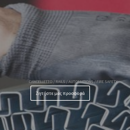
CANCELLETTO / RAILS / AUTOMATIONS / FIRE SAFETY
Ζητήστε μας προσφορά