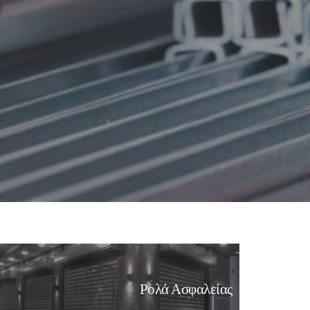
Ρολά Ασφαλείας