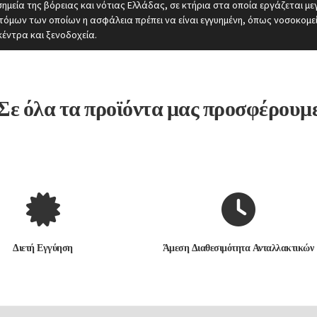
σημεία της βόρειας και νότιας Ελλάδας, σε κτήρια στα οποία εργάζεται μ
τόμων των οποίων η ασφάλεια πρέπει να είναι εγγυημένη, όπως νοσοκομε
κέντρα και ξενοδοχεία.
Σε όλα τα προϊόντα μας προσφέρουμ
Διετή Εγγύηση
Άμεση Διαθεσιμότητα Ανταλλακτικών