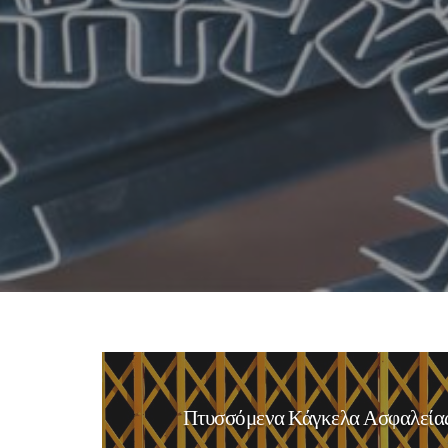
Πτυσσόμενα Κάγκελα Ασφαλεία