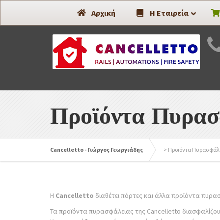
Συστήματα Ασφαλείας -
Αρχική
Η Εταιρεία
Προϊόντα Πυρασ
Cancelletto - Γιώργος Γεωργιάδης
>
Προϊόντα Πυρασφάλε
Η
Cancelletto
διαθέτει πόρτες και άλλα προϊόντα πυρα
Τα προϊόντα πυρασφάλειας της Cancelletto διασφαλίζου