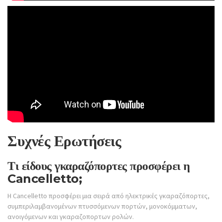
Συχνές Ερωτήσεις
Τι είδους γκαραζόπορτες προσφέρει η
Cancelletto;
Η Cancelletto προσφέρει μια σειρά από ηλεκτρικές γκαραζόπορτες,
συμπεριλαμβανομένων πτυσσόμενων πορτών, μονοκόμματων,
ανοιγόμενων και γκαραζοπορτων ρολών.