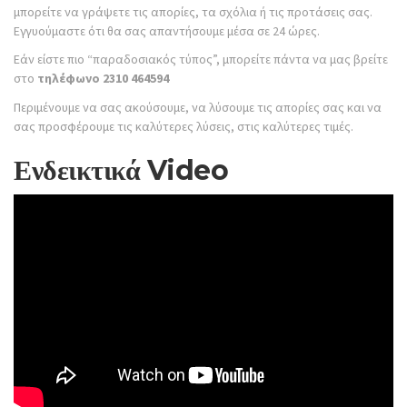
μπορείτε να γράψετε τις απορίες, τα σχόλια ή τις προτάσεις σας.
Εγγυούμαστε ότι θα σας απαντήσουμε μέσα σε 24 ώρες.
Εάν είστε πιο “παραδοσιακός τύπος”, μπορείτε πάντα να μας βρείτε
στο
τηλέφωνο 2310 464594
Περιμένουμε να σας ακούσουμε, να λύσουμε τις απορίες σας και να
σας προσφέρουμε τις καλύτερες λύσεις, στις καλύτερες τιμές.
Ενδεικτικά Video