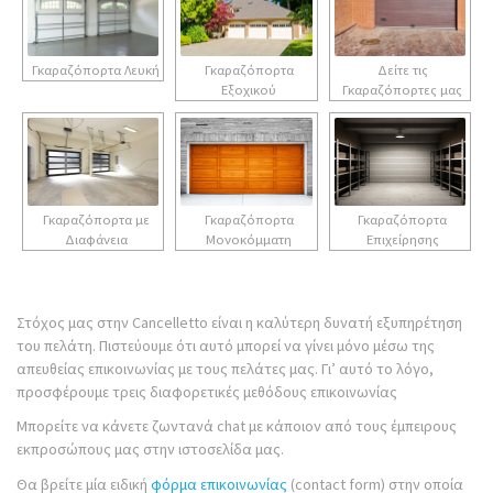
Γκαραζόπορτα Λευκή
Γκαραζόπορτα
Δείτε τις
Εξοχικού
Γκαραζόπορτες μας
Γκαραζόπορτα με
Γκαραζόπορτα
Γκαραζόπορτα
Διαφάνεια
Μονοκόμματη
Επιχείρησης
Στόχος μας στην Cancelletto είναι η καλύτερη δυνατή εξυπηρέτηση
του πελάτη. Πιστεύουμε ότι αυτό μπορεί να γίνει μόνο μέσω της
απευθείας επικοινωνίας με τους πελάτες μας. Γι’ αυτό το λόγο,
προσφέρουμε τρεις διαφορετικές μεθόδους επικοινωνίας
Μπορείτε να κάνετε ζωντανά chat με κάποιον από τους έμπειρους
εκπροσώπους μας στην ιστοσελίδα μας.
Θα βρείτε μία ειδική
φόρμα επικοινωνίας
(contact form) στην οποία