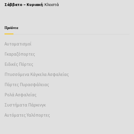
Σάββατο – Κυριακή
: Κλειστά
Προϊόντα
Αυτοματισμοί
Γκαραζόπορτες
Ειδικές Πόρτες
Πτυσσόμενα Κάγκελα Ασφαλείας
Πόρτες Πυρασφάλειας
Ρολά Ασφαλείας
Συστήματα Πάρκινγκ
Αυτόματες Υαλόπορτες