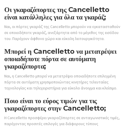
Οι γκαραζόπορτες της Cancelletto
είναι κατάλληλες για όλα τα γκαράζ;
Ναι, οι πόρτες γκαράζ της Cancelletto μπορούν να εγκατασταθούν
σε οποιοδήποτε γκαράζ, ανεξάρτητα από το μέγεθος της εισόδου
του. Παρέχουν άφθονο χώρο και εύκολη λειτουργικότητα.
Μπορεί η Cancelletto να μετατρέψει
οποιαδήποτε πόρτα σε αυτόματη
γκαραζόπορτα;
Ναι, η Cancelletto μπορεί να μετατρέψει οποιαδήποτε επιλεγμένη
πόρτα σε αυτόματη χρησιμοποιώντας κινητήρες τελευταίας
τεχνολογίας και τηλεχειριστήρια για εύκολο άνοιγμα και κλείσιμο.
Ποιο είναι το εύρος τιμών για τις
γκαραζόπορτες στην Cancelletto;
Η Cancelletto προσφέρει γκαραζόπορτες σε ανταγωνιστικές τιμές,
παρέχοντας προσιτές επιλογές για διάφορους τύπους