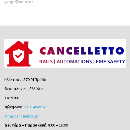
γκαραζόπορτας.
Ηλέκτρας, 570 01 Τριάδι
Θεσσαλονίκη, Ελλάδα
Τ.κ: 57001
Τηλέφωνο:
2310 464594
info@cancelletto.gr
Δευτέρα – Παρασκευή
: 8:00 – 16:00