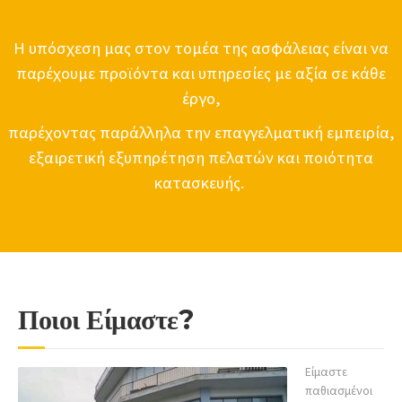
Η υπόσχεση μας στον τομέα της ασφάλειας είναι να
παρέχουμε προϊόντα και υπηρεσίες με αξία σε κάθε
έργο,
παρέχοντας παράλληλα την επαγγελματική εμπειρία,
εξαιρετική εξυπηρέτηση πελατών και ποιότητα
κατασκευής.
Ποιοι Είμαστε?
Είμαστε
παθιασμένοι