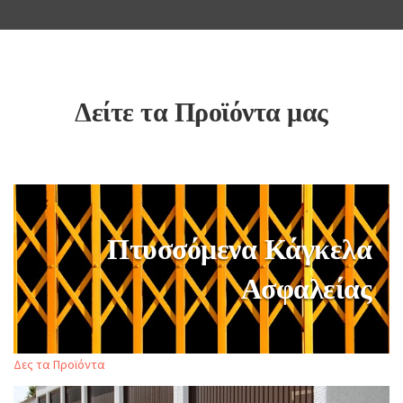
Δείτε τα Προϊόντα μας
Πτυσσόμενα Κάγκελα
Ασφαλείας
Δες τα Προϊόντα