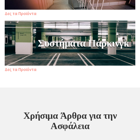
Δες τα Προϊόντα
Συστήματα Πάρκινγκ
Δες τα Προϊόντα
Χρήσιμα Άρθρα για την
Ασφάλεια