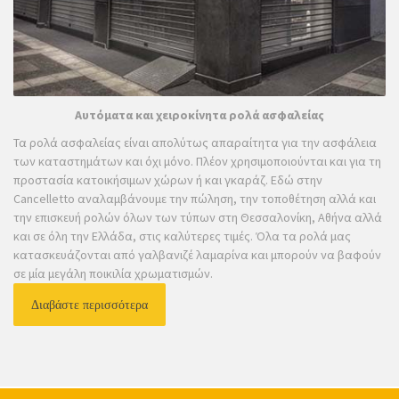
Αυτόματα και χειροκίνητα ρολά ασφαλείας
Τα ρολά ασφαλείας είναι απολύτως απαραίτητα για την ασφάλεια
των καταστημάτων και όχι μόνο. Πλέον χρησιμοποιούνται και για τη
προστασία κατοικήσιμων χώρων ή και γκαράζ. Εδώ στην
Cancelletto αναλαμβάνουμε την πώληση, την τοποθέτηση αλλά και
την επισκευή ρολών όλων των τύπων στη Θεσσαλονίκη, Αθήνα αλλά
και σε όλη την Ελλάδα, στις καλύτερες τιμές. Όλα τα ρολά μας
κατασκευάζονται από γαλβανιζέ λαμαρίνα και μπορούν να βαφούν
σε μία μεγάλη ποικιλία χρωματισμών.
Διαβάστε περισσότερα