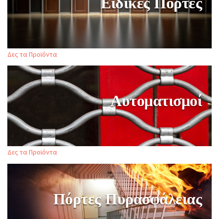
Ειδικές Πόρτες
Δες τα Προϊόντα
Αυτοματισμοί
Δες τα Προϊόντα
Πόρτες Πυρασφάλειας