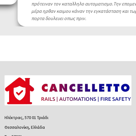
πρότειναν τον καταλληλο αυτοματισμο.Την επομενη
μέρα ηρθαν καιμου κάναν την εγκατάσταση και τωρα η
πορτα δουλευει οπως πριν.
Nadia Spathopoulou