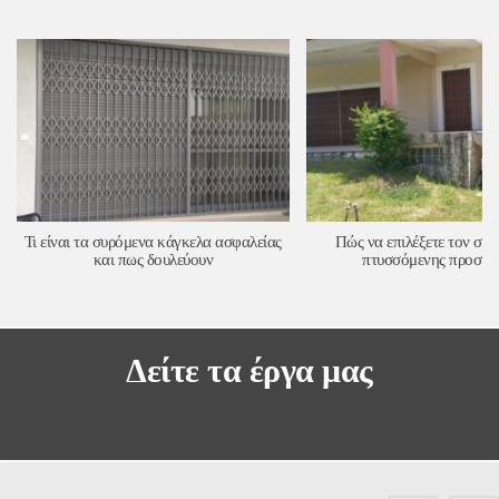
Τι είναι τα συρόμενα κάγκελα ασφαλείας
Πώς να επιλέξετε τον σω
και πως δουλεύουν
πτυσσόμενης προστα
Δείτε τα έργα μας