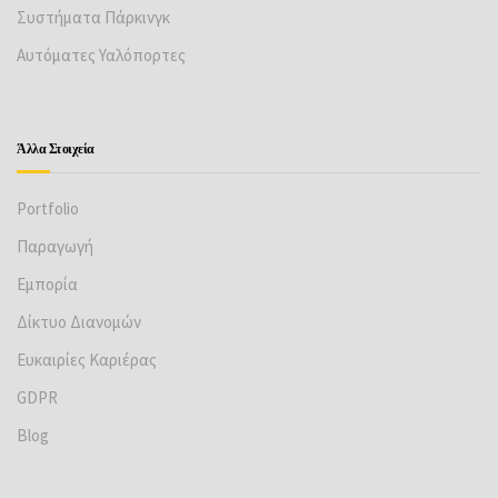
Πόρτες Πυρασφάλειας
Ρολά Ασφαλείας
Συστήματα Πάρκινγκ
Αυτόματες Υαλόπορτες
Άλλα Στοιχεία
Portfolio
Παραγωγή
Εμπορία
Δίκτυο Διανομών
Ευκαιρίες Καριέρας
GDPR