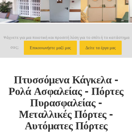
Ψάχνετε για μια ποιοτική και προσιτή λύση για το σπίτι ή το κατάστημα
σας;
Επικοινωνήστε μαζί μας
Δείτε τα έργα μας
Πτυσσόμενα Κάγκελα -
Ρολά Ασφαλείας - Πόρτες
Πυρασφαλείας -
Μεταλλικές Πόρτες -
Αυτόματες Πόρτες