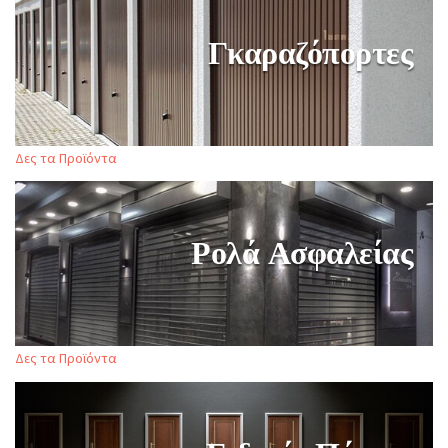
Γκαραζόπορτες
Δες τα Προϊόντα
Ρολά Ασφαλείας
Δες τα Προϊόντα