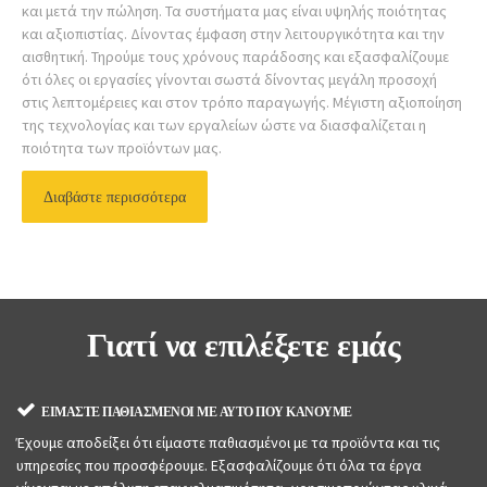
και μετά την πώληση. Τα συστήματα μας είναι υψηλής ποιότητας
και αξιοπιστίας. Δίνοντας έμφαση στην λειτουργικότητα και την
αισθητική. Τηρούμε τους χρόνους παράδοσης και εξασφαλίζουμε
ότι όλες οι εργασίες γίνονται σωστά δίνοντας μεγάλη προσοχή
στις λεπτομέρειες και στον τρόπο παραγωγής. Μέγιστη αξιοποίηση
της τεχνολογίας και των εργαλείων ώστε να διασφαλίζεται η
ποιότητα των προϊόντων μας.
Διαβάστε περισσότερα
Γιατί να επιλέξετε εμάς
ΕΙΜΑΣΤΕ ΠΑΘΙΑΣΜΕΝΟΙ ΜΕ ΑΥΤΟ ΠΟΥ ΚΑΝΟΥΜΕ
Έχουμε αποδείξει ότι είμαστε παθιασμένοι με τα προϊόντα και τις
υπηρεσίες που προσφέρουμε. Εξασφαλίζουμε ότι όλα τα έργα