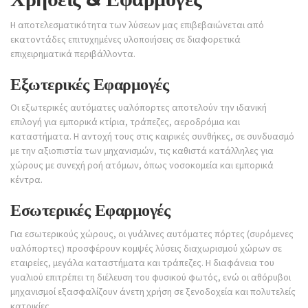
Η αποτελεσματικότητα των λύσεων μας επιβεβαιώνεται από
εκατοντάδες επιτυχημένες υλοποιήσεις σε διαφορετικά
επιχειρηματικά περιβάλλοντα.
Εξωτερικές Εφαρμογές
Οι εξωτερικές αυτόματες υαλόπορτες αποτελούν την ιδανική
επιλογή για εμπορικά κτίρια, τράπεζες, αεροδρόμια και
καταστήματα. Η αντοχή τους στις καιρικές συνθήκες, σε συνδυασμό
με την αξιοπιστία των μηχανισμών, τις καθιστά κατάλληλες για
χώρους με συνεχή ροή ατόμων, όπως νοσοκομεία και εμπορικά
κέντρα.
Εσωτερικές Εφαρμογές
Για εσωτερικούς χώρους, οι γυάλινες αυτόματες πόρτες (συρόμενες
υαλόπορτες) προσφέρουν κομψές λύσεις διαχωρισμού χώρων σε
εταιρείες, μεγάλα καταστήματα και τράπεζες. Η διαφάνεια του
γυαλιού επιτρέπει τη διέλευση του φυσικού φωτός, ενώ οι αθόρυβοι
μηχανισμοί εξασφαλίζουν άνετη χρήση σε ξενοδοχεία και πολυτελείς
κατοικίες.