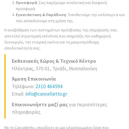
Προσφορά
: Σας παρέχουμε αναλυτική και διαφανή
προσφορά.
Εγκατάσταση & Παράδοση
: Τοποθετούμε την υαλόπορτα και
σας εκπαιδεύουμε στη χρήση της.
Η αναβάθμιση των συστημάτων πρόσβασης της επιχείρησής σας
αποτελεί στρατηγική επένδυση που επηρεάζει την καθημερινή
λειτουργία, την εταιρική εικόνα και τη μακροπρόθεσμη
αποδοτικότητά σας.
Εκθεσιακός Χώρος & Τεχνικό Κέντρο
Ηλέκτρας, 570 01, Τριάδι, Θεσσαλονίκη
Άμεση Επικοινωνία
Τηλέφωνο:
2310 464594
Email:
info@cancelletto.gr
Επικοινωνήστε μαζί μας
για περισσότερες
πληροφορίες.
Με τη Cancelletto, επενδύετε σε μια ολοκληρωμένη λύση που