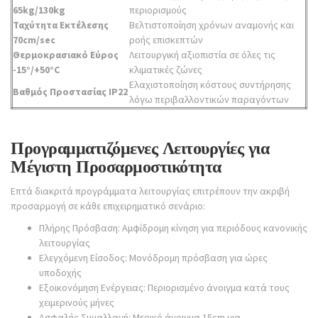
65kg/130kg
περιορισμούς
Ταχύτητα Εκτέλεσης
Βελτιστοποίηση χρόνων αναμονής και
70cm/sec
ροής επισκεπτών
Θερμοκρασιακό Εύρος
Λειτουργική αξιοπιστία σε όλες τις
-15°/+50°C
κλιματικές ζώνες
Ελαχιστοποίηση κόστους συντήρησης
Βαθμός Προστασίας IP22
λόγω περιβαλλοντικών παραγόντων
Προγραμματιζόμενες Λειτουργίες για
Μέγιστη Προσαρμοστικότητα
Επτά διακριτά προγράμματα λειτουργίας επιτρέπουν την ακριβή
προσαρμογή σε κάθε επιχειρηματικό σενάριο:
Πλήρης Πρόσβαση: Αμφίδρομη κίνηση για περιόδους κανονικής
λειτουργίας
Ελεγχόμενη Είσοδος: Μονόδρομη πρόσβαση για ώρες
υποδοχής
Εξοικονόμηση Ενέργειας: Περιορισμένο άνοιγμα κατά τους
χειμερινούς μήνες
Ασφαλής Συναλλαγή: Μερικό άνοιγμα 15cm για