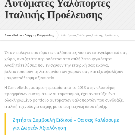
Αυτόματες Υαλόπορτες
Ιταλικής Προέλευσης
Cancelletto - Γιώργος Γεωργιάδης
>
Αυτόματες Υαλόπορτες Ιταλικής Προέλευσης
Όταν επιλέγετε αυτόματες υαλόπορτες για τον επαγγελματικό σας
χώρο, αναζητάτε περισσότερα από απλή λειτουργικότητα.
Αναζητάτε λύσεις που ενισχύουν την εταιρική σας εικόνα,
βελτιστοποιούν τη λειτουργία των χώρων σας και εξασφαλίζουν
μακροπρόθεσμη αξιοπιστία.
Η Cancelletto, με άμεση εμπειρία από το 2013 στην υλοποίηση
προηγμένων συστημάτων αυτοματισμού, έχει αναπτύξει ένα
ολοκληρωμένο portfolio αυτόματων υαλοπορτών που συνδυάζει
ιταλική τεχνολογία αιχμής με τοπική τεχνική υποστήριξη.
Ζητήστε Συμβουλή Ειδικού – Θα σας Καλέσουμε
για Δωρεάν Αξιολόγηση