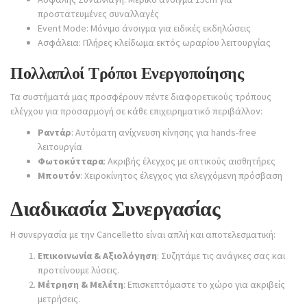
προστατευμένες συναλλαγές
Event Mode: Μόνιμο άνοιγμα για ειδικές εκδηλώσεις
Ασφάλεια: Πλήρες κλείδωμα εκτός ωραρίου λειτουργίας
Πολλαπλοί Τρόποι Ενεργοποίησης
Τα συστήματά μας προσφέρουν πέντε διαφορετικούς τρόπους
ελέγχου για προσαρμογή σε κάθε επιχειρηματικό περιβάλλον:
Ραντάρ
: Αυτόματη ανίχνευση κίνησης για hands-free
λειτουργία
Φωτοκύτταρα
: Ακριβής έλεγχος με οπτικούς αισθητήρες
Μπουτόν
: Χειροκίνητος έλεγχος για ελεγχόμενη πρόσβαση
Διαδικασία Συνεργασίας
Η συνεργασία με την Cancelletto είναι απλή και αποτελεσματική:
Επικοινωνία & Αξιολόγηση
: Συζητάμε τις ανάγκες σας και
προτείνουμε λύσεις.
Μέτρηση & Μελέτη
: Επισκεπτόμαστε το χώρο για ακριβείς
μετρήσεις.