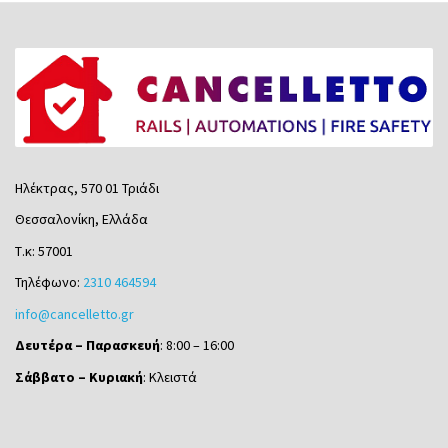
Ηλέκτρας, 570 01 Τριάδι
Θεσσαλονίκη, Ελλάδα
Τ.κ: 57001
Τηλέφωνο:
2310 464594
info@cancelletto.gr
Δευτέρα – Παρασκευή
: 8:00 – 16:00
Σάββατο – Κυριακή
: Κλειστά