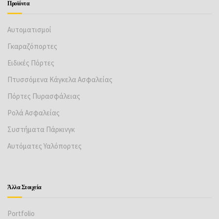
Προϊόντα
Αυτοματισμοί
Γκαραζόπορτες
Ειδικές Πόρτες
Πτυσσόμενα Κάγκελα Ασφαλείας
Πόρτες Πυρασφάλειας
Ρολά Ασφαλείας
Συστήματα Πάρκινγκ
Αυτόματες Υαλόπορτες
Άλλα Στοιχεία
Portfolio