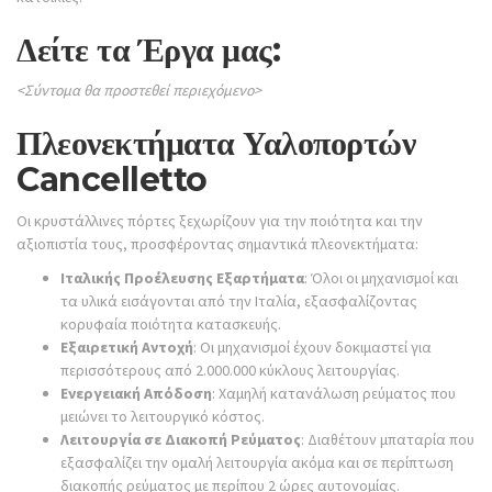
Δείτε τα Έργα μας:
<Σύντομα θα προστεθεί περιεχόμενο>
Πλεονεκτήματα Υαλοπορτών
Cancelletto
Οι κρυστάλλινες πόρτες ξεχωρίζουν για την ποιότητα και την
αξιοπιστία τους, προσφέροντας σημαντικά πλεονεκτήματα:
Ιταλικής Προέλευσης Εξαρτήματα
: Όλοι οι μηχανισμοί και
τα υλικά εισάγονται από την Ιταλία, εξασφαλίζοντας
κορυφαία ποιότητα κατασκευής.
Εξαιρετική Αντοχή
: Οι μηχανισμοί έχουν δοκιμαστεί για
περισσότερους από 2.000.000 κύκλους λειτουργίας.
Ενεργειακή Απόδοση
: Χαμηλή κατανάλωση ρεύματος που
μειώνει το λειτουργικό κόστος.
Λειτουργία σε Διακοπή Ρεύματος
: Διαθέτουν μπαταρία που
εξασφαλίζει την ομαλή λειτουργία ακόμα και σε περίπτωση
διακοπής ρεύματος με περίπου 2 ώρες αυτονομίας.