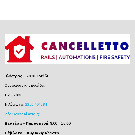
Ηλέκτρας, 570 01 Τριάδι
Θεσσαλονίκη, Ελλάδα
Τ.κ: 57001
Τηλέφωνο:
2310 464594
info@cancelletto.gr
Δευτέρα – Παρασκευή
: 8:00 – 16:00
Σάββατο – Κυριακή
: Κλειστά