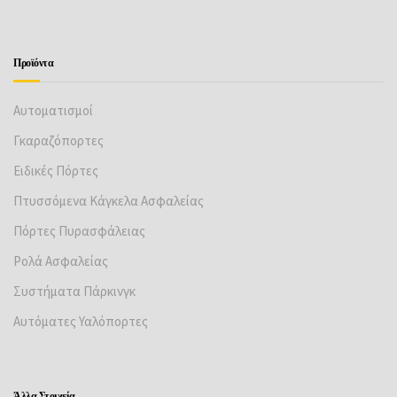
Προϊόντα
Αυτοματισμοί
Γκαραζόπορτες
Ειδικές Πόρτες
Πτυσσόμενα Κάγκελα Ασφαλείας
Πόρτες Πυρασφάλειας
Ρολά Ασφαλείας
Συστήματα Πάρκινγκ
Αυτόματες Υαλόπορτες
Άλλα Στοιχεία