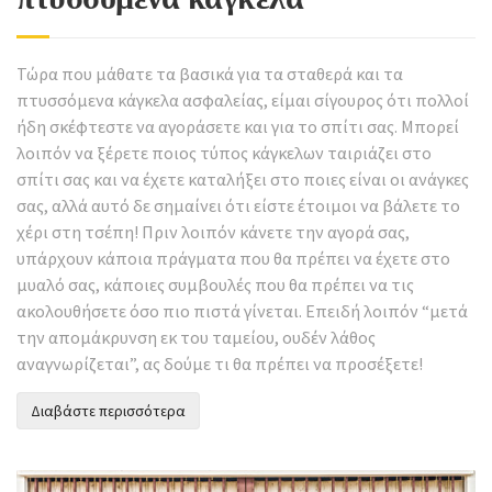
Τώρα που μάθατε τα βασικά για τα σταθερά και τα
πτυσσόμενα κάγκελα ασφαλείας, είμαι σίγουρος ότι πολλοί
ήδη σκέφτεστε να αγοράσετε και για το σπίτι σας. Μπορεί
λοιπόν να ξέρετε ποιος τύπος κάγκελων ταιριάζει στο
σπίτι σας και να έχετε καταλήξει στο ποιες είναι οι ανάγκες
σας, αλλά αυτό δε σημαίνει ότι είστε έτοιμοι να βάλετε το
χέρι στη τσέπη! Πριν λοιπόν κάνετε την αγορά σας,
υπάρχουν κάποια πράγματα που θα πρέπει να έχετε στο
μυαλό σας, κάποιες συμβουλές που θα πρέπει να τις
ακολουθήσετε όσο πιο πιστά γίνεται. Επειδή λοιπόν “μετά
την απομάκρυνση εκ του ταμείου, ουδέν λάθος
αναγνωρίζεται”, ας δούμε τι θα πρέπει να προσέξετε!
Διαβάστε περισσότερα