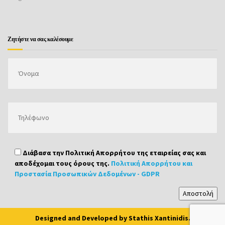
Ζητήστε να σας καλέσουμε
Διάβασα την Πολιτική Απορρήτου της εταιρείας σας και
αποδέχομαι τους όρους της.
Πολιτική Απορρήτου και
Προστασία Προσωπικών Δεδομένων - GDPR
Designed and Developed by
Stathis Xantinidis
.