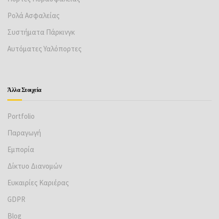
Ρολά Ασφαλείας
Συστήματα Πάρκινγκ
Αυτόματες Υαλόπορτες
Άλλα Στοιχεία
Portfolio
Παραγωγή
Εμπορία
Δίκτυο Διανομών
Ευκαιρίες Καριέρας
GDPR
Βlog