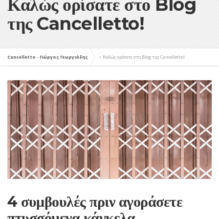
Καλώς ορίσατε στο Blog
της Cancelletto!
Cancelletto - Γιώργος Γεωργιάδης
>
Καλώς ορίσατε στο Blog της Cancelletto!
4 συμβουλές πριν αγοράσετε
πτυσσόμενα κάγκελα