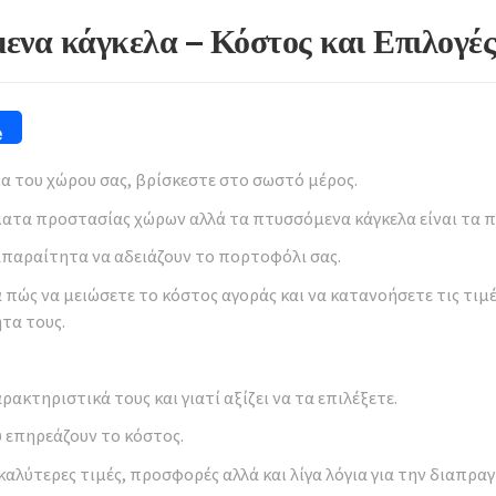
ενα κάγκελα – Κόστος και Επιλογές
e
α του χώρου σας, βρίσκεστε στο σωστό μέρος.
ατα προστασίας χώρων αλλά τα πτυσσόμενα κάγκελα είναι τα π
παραίτητα να αδειάζουν το πορτοφόλι σας.
 πώς να μειώσετε το κόστος αγοράς και να κατανοήσετε τις τιμέ
τα τους.
ρακτηριστικά τους και γιατί αξίζει να τα επιλέξετε.
 επηρεάζουν το κόστος.
ς καλύτερες τιμές, προσφορές αλλά και λίγα λόγια για την διαπρ