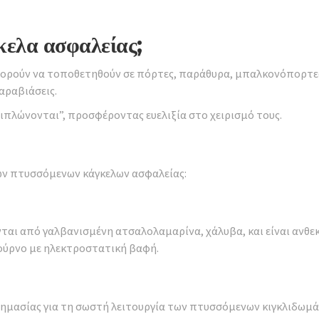
κελα ασφαλείας;
ορούν να τοποθετηθούν σε πόρτες, παράθυρα, μπαλκονόπορτες 
αραβιάσεις.
ιπλώνονται”, προσφέροντας ευελιξία στο χειρισμό τους.
των πτυσσόμενων κάγκελων ασφαλείας:
αι από γαλβανισμένη ατσαλολαμαρίνα, χάλυβα, και είναι ανθε
φούρνο με ηλεκτροστατική βαφή.
σημασίας για τη σωστή λειτουργία των πτυσσόμενων κιγκλιδωμ