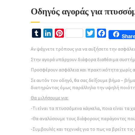
Οδηγός αγοράς για πτυσσόμ
Tumblr
LinkedIn
Pinterest
Twitter
Facebook
Shar
Αν ψάχνετε τρόπους για να αυξήσετε την ασφάλει
Στην αγορά υπάρχουν διάφορα διαθέσιμα συστήμ
Προσφέρουν ασφάλεια και πρακτικότητα χωρίς α
Σε αυτόν τον οδηγό, θα σας δείξουμε βήμα – βήμα
διατηρώντας όμως παράλληλα την υψηλή ποιότη
Θα μιλήσουμε για:
-Τι είναι τα πτυσσόμενα κάγκελα, ποια είναι τα χα
-Θα αναλύσουμε τους διάφορους παράγοντες που
-Συμβουλές και τεχνικές για το πως να βρείτε τι