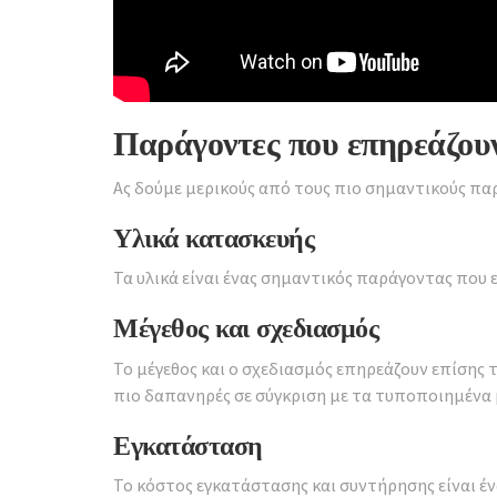
Παράγοντες που επηρεάζουν
Ας δούμε μερικούς από τους πιο σημαντικούς παρ
Υλικά κατασκευής
Τα υλικά είναι ένας σημαντικός παράγοντας που 
Μέγεθος και σχεδιασμός
Το μέγεθος και ο σχεδιασμός επηρεάζουν επίσης τ
πιο δαπανηρές σε σύγκριση με τα τυποποιημένα 
Εγκατάσταση
Το κόστος εγκατάστασης και συντήρησης είναι έ