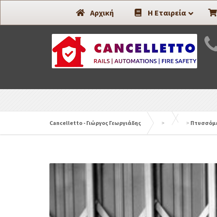
Συστήματα Ασφαλείας -
Αρχική
Η Εταιρεία
Cancelletto - Γιώργος Γεωργιάδης
>
>
Πτυσσόμ