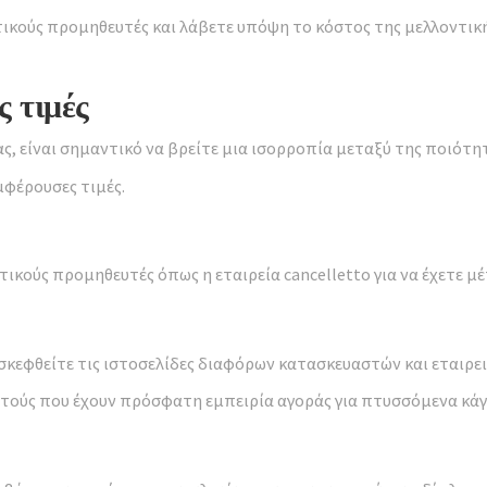
τικούς προμηθευτές και λάβετε υπόψη το κόστος της μελλοντική
ς τιμές
, είναι σημαντικό να βρείτε μια ισορροπία μεταξύ της ποιότητ
μφέρουσες τιμές.
κούς προμηθευτές όπως η εταιρεία cancelletto για να έχετε μ
σκεφθείτε τις ιστοσελίδες διαφόρων κατασκευαστών και εταιρε
στούς που έχουν πρόσφατη εμπειρία αγοράς για πτυσσόμενα κά