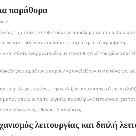
ια παράθυρα
ρων.
φαλείας τις οποίες τοποθετούμε σε παράθυρα τα οποία βρίσκοντ
 και να αποτρέψουν οποιαδήποτε μη επιτρεπτή πρόσβαση.
λ και πάντα εναρμονισμένα με την αισθητική του χώρου σας είτε 
κάγκελα για παράθυρα μπορούν να αναδείξουν την εικόνα του χ
ι είναι ελκυστικά λόγω της ευελιξίας που υπάρχει όταν σχεδιάζ
 με τον οποίο αυτά τα κάγκελα παραθύρων λειτουργούν για την
ου ασκούν στους πιθανούς διαρρήκτες
νισμός λειτουργίας και διπλή λειτ