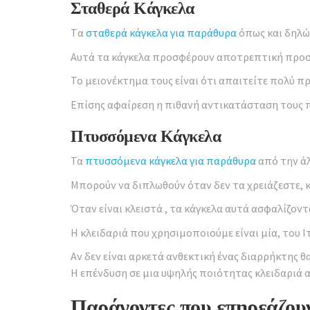
Σταθερά Κάγκελα
Tα
σταθερά κάγκελα για παράθυρα
όπως και δηλών
Αυτά τα κάγκελα προσφέρουν αποτρεπτική προστ
Το μειονέκτημα τους είναι ότι απαιτείτε πολύ π
Επίσης αφαίρεση η πιθανή αντικατάσταση τους 
Πτυσσόμενα Κάγκελα
Τα
πτυσσόμενα κάγκελα για παράθυρα
από την άλ
Μπορούν να διπλωθούν όταν δεν τα χρειάζεστε, 
Όταν είναι κλειστά , τα κάγκελα αυτά ασφαλίζοντ
Η κλειδαριά που χρησιμοποιούμε είναι μία, του Ι
Αν δεν είναι αρκετά ανθεκτική ένας διαρρήκτης θ
Η επένδυση σε μια υψηλής ποιότητας κλειδαριά 
Παράγοντες που επηρεάζου