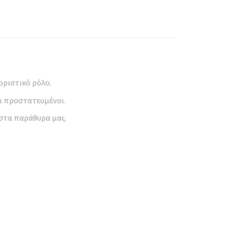
οριστικό ρόλο.
ι προστατευμένοι.
στα παράθυρα μας.