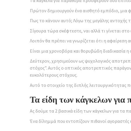
Tα κάγκελα για παράθυρά προσφέρουν δύο επίπε
Πρώτον δημιουργούν ένα αισθητό εμπόδιο, μια 
Πως το κάνουν αυτό; Λόγω της μεγάλης αντοχής 
Σίγουρα τώρα σκέφτεστε, ναι αλλά τι γίνεται στο
Λοιπόν θα πρέπει να γνωρίζεται ότι η αφαίρεση α
Είναι μια χρονοβόρα και θορυβώδη διαδικασία η 
Δεύτερον, χρησιμεύουν ως ψυχολογικός αποτρεπτι
στόχος”. Αυτός ο οπτικός αποτρεπτικός παράγον
ευκολότερους στόχους.
Αυτό το στοιχείο της διπλής λειτουργικότητας π
Τα είδη των κάγκελων για
Ας δούμε τα 2 βασικά είδη των κάγκελων για τα π
Ένα δίλημμά που εντοπίζουν πιθανοί αγοραστές 