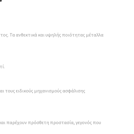
τος. Τα ανθεκτικά και υψηλής ποιότητας μέταλλα
τί.
αι τους ειδικούς μηχανισμούς ασφάλισης
 και παρέχουν πρόσθετη προστασία, γεγονός που