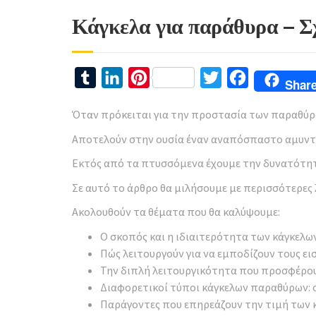
Κάγκελα για παράθυρα – Σχέ
Tumblr
LinkedIn
Pinterest
Twitter
Facebook
Shar
Όταν πρόκειται για την προστασία των παραθύρ
Αποτελούν στην ουσία έναν αναπόσπαστο αμυντι
Εκτός από τα πτυσσόμενα έχουμε την δυνατότητ
Σε αυτό το άρθρο θα μιλήσουμε με περισσότερε
Ακολουθούν τα θέματα που θα καλύψουμε:
Ο σκοπός και η ιδιαιτερότητα των κάγκελ
Πώς λειτουργούν για να εμποδίζουν τους ει
Την διπλή λειτουργικότητα που προσφέρου
Διαφορετικοί τύποι κάγκελων παραθύρων: 
Παράγοντες που επηρεάζουν την τιμή των