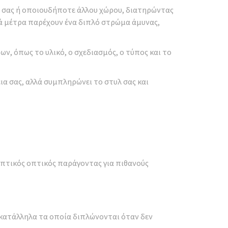
ού σας ή οποιουδήποτε άλλου χώρου, διατηρώντας
κά μέτρα παρέχουν ένα διπλό στρώμα άμυνας,
, όπως το υλικό, ο σχεδιασμός, ο τύπος και το
α σας, αλλά συμπληρώνει το στυλ σας και
ρεπτικός οπτικός παράγοντας για πιθανούς
ο κατάλληλα τα οποία διπλώνονται όταν δεν