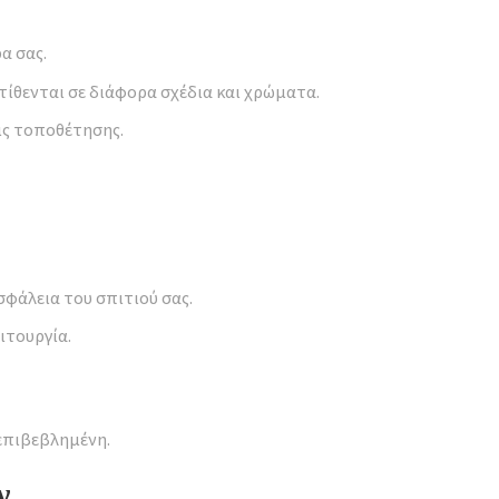
α σας.
ίθενται σε διάφορα σχέδια και χρώματα.
ις τοποθέτησης.
φάλεια του σπιτιού σας.
ιτουργία.
 επιβεβλημένη.
ν