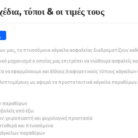
δια, τύποι & οι τιμές τους
e
ων μας, τα πτυσσόμενα κάγκελα ασφαλείας διαδραματίζουν καθ
κό μηχανισμό ο οποίος μας επιτρέπει να νιώθουμε ασφαλείς κα
α να εφαρμόσουμε και άλλους διαφορετικούς τύπους κάγκελων 
ς λεπτομέρειες ως αφορά τα προστατευτικά κάγκελα παραθύρων.
ων παραθύρων
σβολείς από έξω
ν: χειροπιαστή και ψυχολογική προστασία
σταθερά και πτυσσόμενα
 κάγκελων παραθύρων