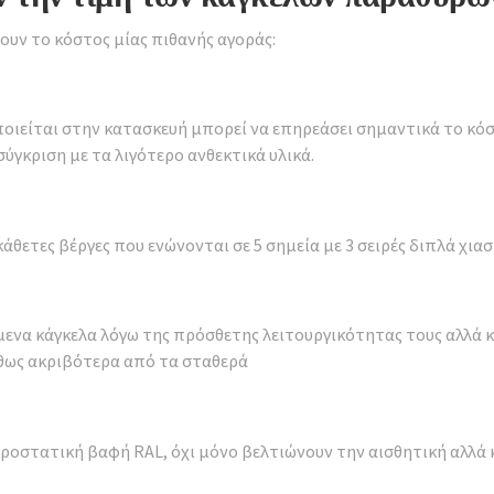
ουν το κόστος μίας πιθανής αγοράς:
ποιείται στην κατασκευή μπορεί να επηρεάσει σημαντικά το κόσ
γκριση με τα λιγότερο ανθεκτικά υλικά.
άθετες βέργες που ενώνονται σε 5 σημεία με 3 σειρές διπλά χιασ
να κάγκελα λόγω της πρόσθετης λειτουργικότητας τους αλλά κ
ήθως ακριβότερα από τα σταθερά
ροστατική βαφή RAL, όχι μόνο βελτιώνουν την αισθητική αλλά